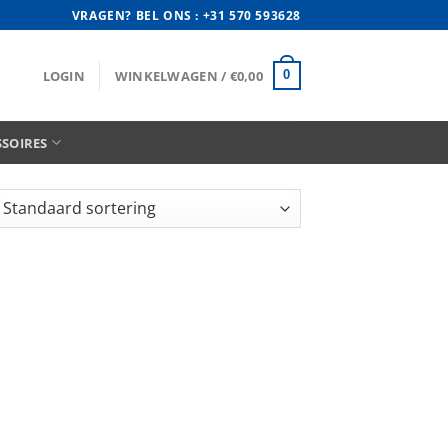
VRAGEN? BEL ONS : +31 570 593628
LOGIN
WINKELWAGEN /
€
0,00
0
SSOIRES