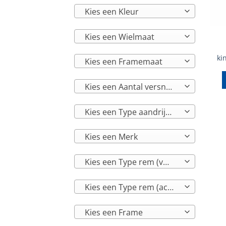
Kies een Kleur
Kies een Wielmaat
ki
Kies een Framemaat
Kies een Aantal versnellingen
Kies een Type aandrijving
Kies een Merk
Kies een Type rem (voor)
Kies een Type rem (achter)
Kies een Frame