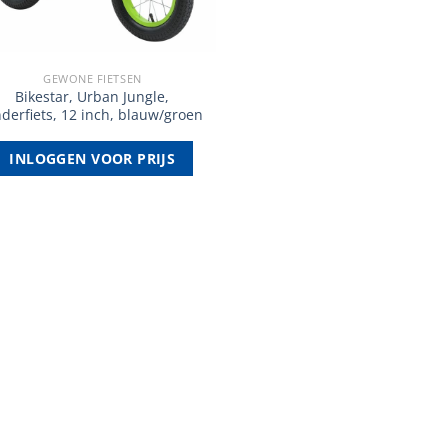
GEWONE FIETSEN
Bikestar, Urban Jungle,
nderfiets, 12 inch, blauw/groen
INLOGGEN VOOR PRIJS