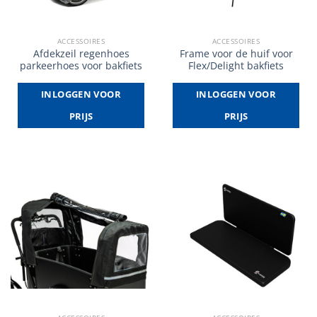
ACCESSOIRES
ACCESSOIRES
Afdekzeil regenhoes
Frame voor de huif voor
parkeerhoes voor bakfiets
Flex/Delight bakfiets
INLOGGEN VOOR
INLOGGEN VOOR
PRIJS
PRIJS