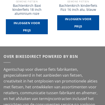
GEWONE FIETSEN
GEWONE FIETSEN
Bachtenkirch Baxi
Bachtenkirch kinderfiets
kinderfiets 18 inch
Fizz 16 inch alu, blauw
aluminium roze
INLOGGEN VOOR
INLOGGEN VOOR
PRIJS
PRIJS
OVER BIKESDIRECT POWERED BY BSN
Agentschap voor diverse fiets fabrikanten,
gespecialiseerd in het aanbieden van fietsen,
creativiteit in het ontplooien van promotionele akties
met fietsen, het ontwikkelen van assortimenten voor
retailers, communicatie tussen fabrikant en afnemer,
en het afsluiten van termijncontracten inclusief het
verrichten van de consumenten service na aankoop.