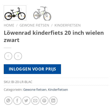
HOME
/
GEWONE FIETSEN
/
KINDERFIETSEN
Löwenrad kinderfiets 20 inch wielen
zwart
INLOGGEN VOOR PRIJS
SKU:
BI-20-LR-BLAC
Categorieën:
Gewone fietsen
,
Kinderfietsen