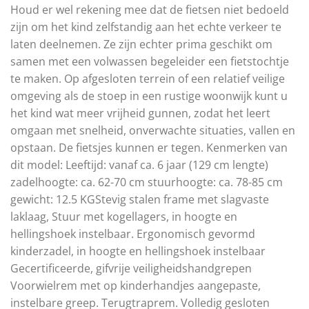
Houd er wel rekening mee dat de fietsen niet bedoeld
zijn om het kind zelfstandig aan het echte verkeer te
laten deelnemen. Ze zijn echter prima geschikt om
samen met een volwassen begeleider een fietstochtje
te maken. Op afgesloten terrein of een relatief veilige
omgeving als de stoep in een rustige woonwijk kunt u
het kind wat meer vrijheid gunnen, zodat het leert
omgaan met snelheid, onverwachte situaties, vallen en
opstaan. De fietsjes kunnen er tegen. Kenmerken van
dit model: Leeftijd: vanaf ca. 6 jaar (129 cm lengte)
zadelhoogte: ca. 62-70 cm stuurhoogte: ca. 78-85 cm
gewicht: 12.5 KGStevig stalen frame met slagvaste
laklaag, Stuur met kogellagers, in hoogte en
hellingshoek instelbaar. Ergonomisch gevormd
kinderzadel, in hoogte en hellingshoek instelbaar
Gecertificeerde, gifvrije veiligheidshandgrepen
Voorwielrem met op kinderhandjes aangepaste,
instelbare greep. Terugtraprem. Volledig gesloten