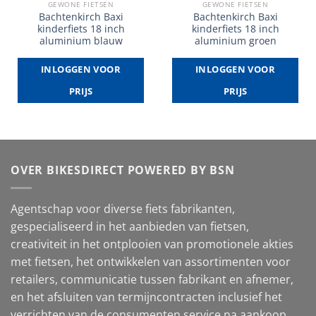
GEWONE FIETSEN
GEWONE FIETSEN
Bachtenkirch Baxi
Bachtenkirch Baxi
kinderfiets 18 inch
kinderfiets 18 inch
aluminium blauw
aluminium groen
INLOGGEN VOOR
INLOGGEN VOOR
PRIJS
PRIJS
OVER BIKESDIRECT POWERED BY BSN
Agentschap voor diverse fiets fabrikanten,
gespecialiseerd in het aanbieden van fietsen,
creativiteit in het ontplooien van promotionele akties
met fietsen, het ontwikkelen van assortimenten voor
retailers, communicatie tussen fabrikant en afnemer,
en het afsluiten van termijncontracten inclusief het
verrichten van de consumenten service na aankoop.