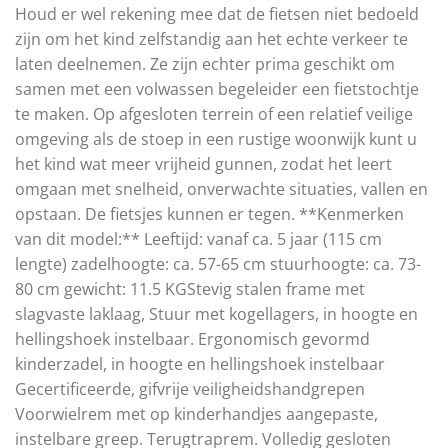
Houd er wel rekening mee dat de fietsen niet bedoeld
zijn om het kind zelfstandig aan het echte verkeer te
laten deelnemen. Ze zijn echter prima geschikt om
samen met een volwassen begeleider een fietstochtje
te maken. Op afgesloten terrein of een relatief veilige
omgeving als de stoep in een rustige woonwijk kunt u
het kind wat meer vrijheid gunnen, zodat het leert
omgaan met snelheid, onverwachte situaties, vallen en
opstaan. De fietsjes kunnen er tegen. **Kenmerken
van dit model:** Leeftijd: vanaf ca. 5 jaar (115 cm
lengte) zadelhoogte: ca. 57-65 cm stuurhoogte: ca. 73-
80 cm gewicht: 11.5 KGStevig stalen frame met
slagvaste laklaag, Stuur met kogellagers, in hoogte en
hellingshoek instelbaar. Ergonomisch gevormd
kinderzadel, in hoogte en hellingshoek instelbaar
Gecertificeerde, gifvrije veiligheidshandgrepen
Voorwielrem met op kinderhandjes aangepaste,
instelbare greep. Terugtraprem. Volledig gesloten