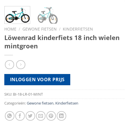
HOME
/
GEWONE FIETSEN
/
KINDERFIETSEN
Löwenrad kinderfiets 18 inch wielen
mintgroen
INLOGGEN VOOR PRIJS
SKU:
BI-18-LR-01-MINT
Categorieën:
Gewone fietsen
,
Kinderfietsen