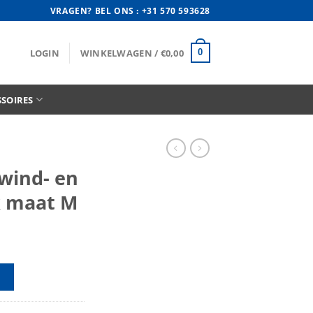
VRAGEN? BEL ONS : +31 570 593628
LOGIN
WINKELWAGEN /
€
0,00
0
SSOIRES
 wind- en
k maat M
S