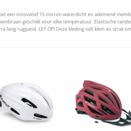
d met een innovatief 15 micron waterdicht en ademend memb
 membraan geschikt voor elke temperatuur. Elastische rand
a lang rugpand. LET OP! Deze kleding valt klein en strak om 