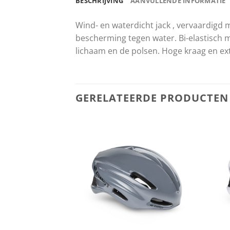
BESCHRIJVING
AANVULLENDE INFORMATIE
Wind- en waterdicht jack , vervaardig
bescherming tegen water. Bi-elastisch
lichaam en de polsen. Hoge kraag en extr
GERELATEERDE PRODUCTEN