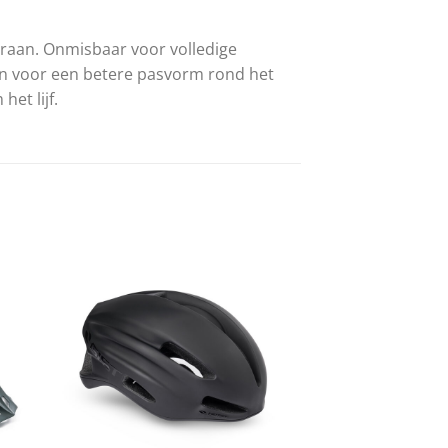
raan. Onmisbaar voor volledige
en voor een betere pasvorm rond het
het lijf.