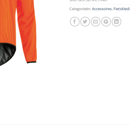
Categorieën:
Accessoires
,
Fietskled