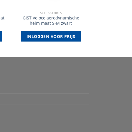
ACCESSOIRES
aat
GIST Veloce aerodynamische
helm maat S-M zwart
INLOGGEN VOOR PRIJS