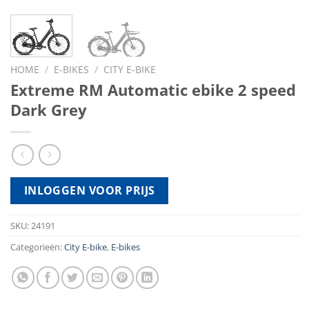
HOME
/
E-BIKES
/
CITY E-BIKE
Extreme RM Automatic ebike 2 speed
Dark Grey
INLOGGEN VOOR PRIJS
SKU:
24191
Categorieën:
City E-bike
,
E-bikes