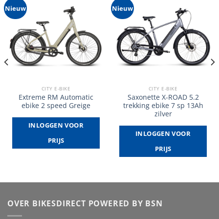
Nieuw
Nieuw
CITY E-BIKE
CITY E-BIKE
Extreme RM Automatic
Saxonette X-ROAD 5.2
ebike 2 speed Greige
trekking ebike 7 sp 13Ah
zilver
INLOGGEN VOOR
INLOGGEN VOOR
PRIJS
PRIJS
OVER BIKESDIRECT POWERED BY BSN