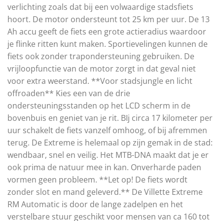
verlichting zoals dat bij een volwaardige stadsfiets
hoort. De motor ondersteunt tot 25 km per uur. De 13
Ah accu geeft de fiets een grote actieradius waardoor
je flinke ritten kunt maken. Sportievelingen kunnen de
fiets ook zonder trapondersteuning gebruiken. De
vrijloopfunctie van de motor zorgt in dat geval niet
voor extra weerstand. **Voor stadsjungle en licht
offroaden** Kies een van de drie
ondersteuningsstanden op het LCD scherm in de
bovenbuis en geniet van je rit. BIj circa 17 kilometer per
uur schakelt de fiets vanzelf omhoog, of bij afremmen
terug. De Extreme is helemaal op zijn gemak in de stad:
wendbaar, snel en veilig. Het MTB-DNA maakt dat je er
ook prima de natuur mee in kan. Onverharde paden
vormen geen probleem. **Let op! De fiets wordt
zonder slot en mand geleverd.** De Villette Extreme
RM Automatic is door de lange zadelpen en het
verstelbare stuur geschikt voor mensen van ca 160 tot