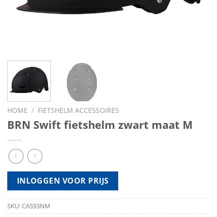
HOME
/
FIETSHELM ACCESSOIRES
BRN Swift fietshelm zwart maat M
INLOGGEN VOOR PRIJS
SKU:
CAS93NM