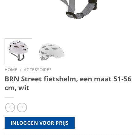
HOME
/
ACCESSOIRES
BRN Street fietshelm, een maat 51-56
cm, wit
INLOGGEN VOOR PRIJS