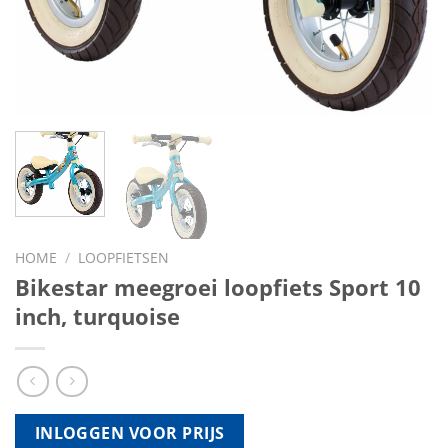
HOME
/
LOOPFIETSEN
Bikestar meegroei loopfiets Sport 10
inch, turquoise
INLOGGEN VOOR PRIJS