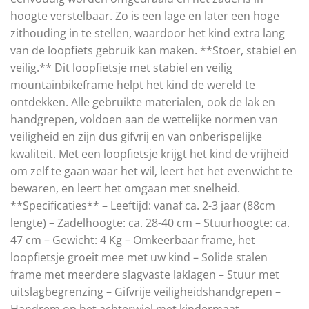
hoogte verstelbaar. Zo is een lage en later een hoge
zithouding in te stellen, waardoor het kind extra lang
van de loopfiets gebruik kan maken. **Stoer, stabiel en
veilig.** Dit loopfietsje met stabiel en veilig
mountainbikeframe helpt het kind de wereld te
ontdekken. Alle gebruikte materialen, ook de lak en
handgrepen, voldoen aan de wettelijke normen van
veiligheid en zijn dus gifvrij en van onberispelijke
kwaliteit. Met een loopfietsje krijgt het kind de vrijheid
om zelf te gaan waar het wil, leert het het evenwicht te
bewaren, en leert het omgaan met snelheid.
**Specificaties** – Leeftijd: vanaf ca. 2-3 jaar (88cm
lengte) – Zadelhoogte: ca. 28-40 cm – Stuurhoogte: ca.
47 cm – Gewicht: 4 Kg – Omkeerbaar frame, het
loopfietsje groeit mee met uw kind – Solide stalen
frame met meerdere slagvaste laklagen – Stuur met
uitslagbegrenzing – Gifvrije veiligheidshandgrepen –