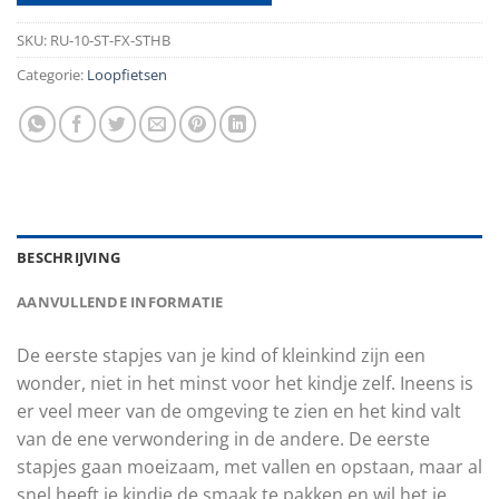
SKU:
RU-10-ST-FX-STHB
Categorie:
Loopfietsen
BESCHRIJVING
AANVULLENDE INFORMATIE
De eerste stapjes van je kind of kleinkind zijn een
wonder, niet in het minst voor het kindje zelf. Ineens is
er veel meer van de omgeving te zien en het kind valt
van de ene verwondering in de andere. De eerste
stapjes gaan moeizaam, met vallen en opstaan, maar al
snel heeft je kindje de smaak te pakken en wil het je