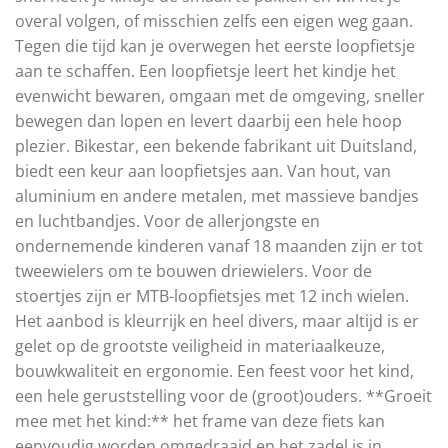
overal volgen, of misschien zelfs een eigen weg gaan.
Tegen die tijd kan je overwegen het eerste loopfietsje
aan te schaffen. Een loopfietsje leert het kindje het
evenwicht bewaren, omgaan met de omgeving, sneller
bewegen dan lopen en levert daarbij een hele hoop
plezier. Bikestar, een bekende fabrikant uit Duitsland,
biedt een keur aan loopfietsjes aan. Van hout, van
aluminium en andere metalen, met massieve bandjes
en luchtbandjes. Voor de allerjongste en
ondernemende kinderen vanaf 18 maanden zijn er tot
tweewielers om te bouwen driewielers. Voor de
stoertjes zijn er MTB-loopfietsjes met 12 inch wielen.
Het aanbod is kleurrijk en heel divers, maar altijd is er
gelet op de grootste veiligheid in materiaalkeuze,
bouwkwaliteit en ergonomie. Een feest voor het kind,
een hele geruststelling voor de (groot)ouders. **Groeit
mee met het kind:** het frame van deze fiets kan
eenvoudig worden omgedraaid en het zadel is in