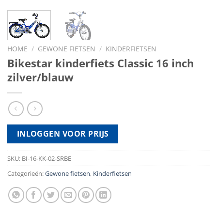
HOME
/
GEWONE FIETSEN
/
KINDERFIETSEN
Bikestar kinderfiets Classic 16 inch
zilver/blauw
INLOGGEN VOOR PRIJS
SKU:
BI-16-KK-02-SRBE
Categorieën:
Gewone fietsen
,
Kinderfietsen