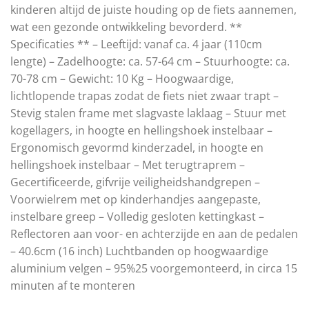
kinderen altijd de juiste houding op de fiets aannemen,
wat een gezonde ontwikkeling bevorderd. **
Specificaties ** – Leeftijd: vanaf ca. 4 jaar (110cm
lengte) – Zadelhoogte: ca. 57-64 cm – Stuurhoogte: ca.
70-78 cm – Gewicht: 10 Kg – Hoogwaardige,
lichtlopende trapas zodat de fiets niet zwaar trapt –
Stevig stalen frame met slagvaste laklaag – Stuur met
kogellagers, in hoogte en hellingshoek instelbaar –
Ergonomisch gevormd kinderzadel, in hoogte en
hellingshoek instelbaar – Met terugtraprem –
Gecertificeerde, gifvrije veiligheidshandgrepen –
Voorwielrem met op kinderhandjes aangepaste,
instelbare greep – Volledig gesloten kettingkast –
Reflectoren aan voor- en achterzijde en aan de pedalen
– 40.6cm (16 inch) Luchtbanden op hoogwaardige
aluminium velgen – 95%25 voorgemonteerd, in circa 15
minuten af te monteren