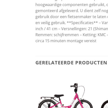
hoogwaardige componenten gebruikt, die
gemonteerd afgeleverd. U dient zelf nog
gebruik door een fietsenmaker te laten
en veilig gebruik. **Specificaties** – 
inch / 41 cm – Versnellingen: 21 (Shim
Remmen: schijfremmen – Ketting: KMC – 
circa 15 minuten montage vereist
GERELATEERDE PRODUCTEN