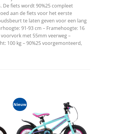
. De fiets wordt 90%25 compleet
oed aan de fiets voor het eerste
udsbeurt te laten geven voor een lang
tuurhoogte: 91-93 cm – Framehoogte: 16
de voorvork met 55mm veerweg –
cht: 100 kg – 90%25 voorgemonteerd,
Nieuw