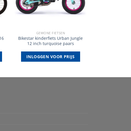
GEWONE FIETSEN
16
Bikestar kinderfiets Urban Jungle
12 inch turquoise paars
INLOGGEN VOOR PRIJS