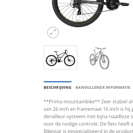
BESCHRIJVING
AANVULLENDE INFORMATIE
**Prima mountainbike** Zeer stabiel al
van 26 inch en framemaat 16 inch is hij
derailleur-systeem met bijna naadloze 
voor de nodige controle. De fiets heef
Bikestar is gespecialiseerd in de produ