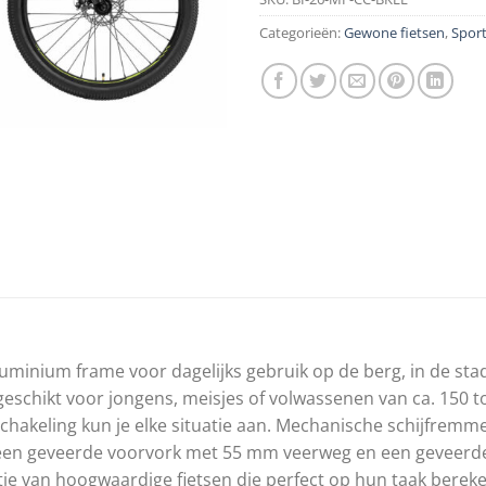
Categorieën:
Gewone fietsen
,
Sport
uminium frame voor dagelijks gebruik op de berg, in de st
 geschikt voor jongens, meisjes of volwassenen van ca. 150
schakeling kun je elke situatie aan. Mechanische schijfrem
t een geveerde voorvork met 55 mm veerweg en een geveerde 
ctie van hoogwaardige fietsen die perfect op hun taak bere