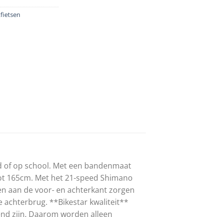
fietsen
ad of op school. Met een bandenmaat
 tot 165cm. Met het 21-speed Shimano
men aan de voor- en achterkant zorgen
achterbrug. **Bikestar kwaliteit**
kend zijn. Daarom worden alleen