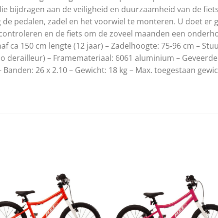
 bijdragen aan de veiligheid en duurzaamheid van de fiets
 de pedalen, zadel en het voorwiel te monteren. U doet er g
 controleren en de fiets om de zoveel maanden een onderho
Vanaf ca 150 cm lengte (12 jaar) – Zadelhoogte: 75-96 cm – S
ano derailleur) – Framemateriaal: 6061 aluminium – Geveer
Banden: 26 x 2.10 – Gewicht: 18 kg – Max. toegestaan gewi