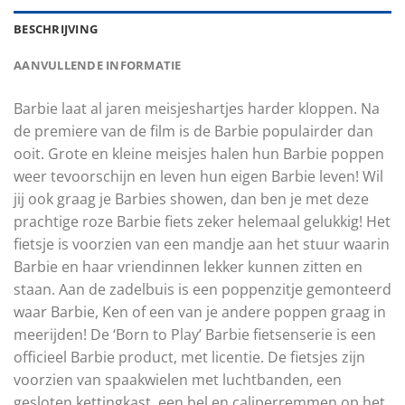
BESCHRIJVING
AANVULLENDE INFORMATIE
Barbie laat al jaren meisjeshartjes harder kloppen. Na
de premiere van de film is de Barbie populairder dan
ooit. Grote en kleine meisjes halen hun Barbie poppen
weer tevoorschijn en leven hun eigen Barbie leven! Wil
jij ook graag je Barbies showen, dan ben je met deze
prachtige roze Barbie fiets zeker helemaal gelukkig! Het
fietsje is voorzien van een mandje aan het stuur waarin
Barbie en haar vriendinnen lekker kunnen zitten en
staan. Aan de zadelbuis is een poppenzitje gemonteerd
waar Barbie, Ken of een van je andere poppen graag in
meerijden! De ‘Born to Play’ Barbie fietsenserie is een
officieel Barbie product, met licentie. De fietsjes zijn
voorzien van spaakwielen met luchtbanden, een
gesloten kettingkast, een bel en caliperremmen op het