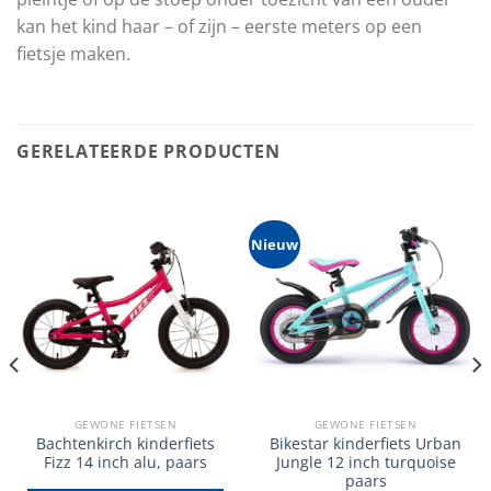
kan het kind haar – of zijn – eerste meters op een
fietsje maken.
GERELATEERDE PRODUCTEN
Nieuw
GEWONE FIETSEN
GEWONE FIETSEN
Bachtenkirch kinderfiets
Bikestar kinderfiets Urban
Fizz 14 inch alu, paars
Jungle 12 inch turquoise
paars