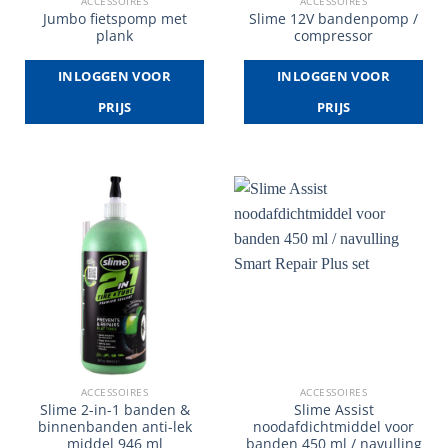
ACCESSOIRES
ACCESSOIRES
Jumbo fietspomp met
Slime 12V bandenpomp /
plank
compressor
INLOGGEN VOOR
INLOGGEN VOOR
PRIJS
PRIJS
ACCESSOIRES
ACCESSOIRES
Slime 2-in-1 banden &
Slime Assist
binnenbanden anti-lek
noodafdichtmiddel voor
middel 946 ml
banden 450 ml / navulling