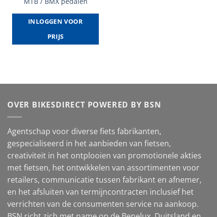
MTB / BMX pedalen
INLOGGEN VOOR
PRIJS
OVER BIKESDIRECT POWERED BY BSN
Agentschap voor diverse fiets fabrikanten,
gespecialiseerd in het aanbieden van fietsen,
creativiteit in het ontplooien van promotionele akties
met fietsen, het ontwikkelen van assortimenten voor
retailers, communicatie tussen fabrikant en afnemer,
en het afsluiten van termijncontracten inclusief het
verrichten van de consumenten service na aankoop.
BSN richt zich met name op de Benelux, Duitsland en