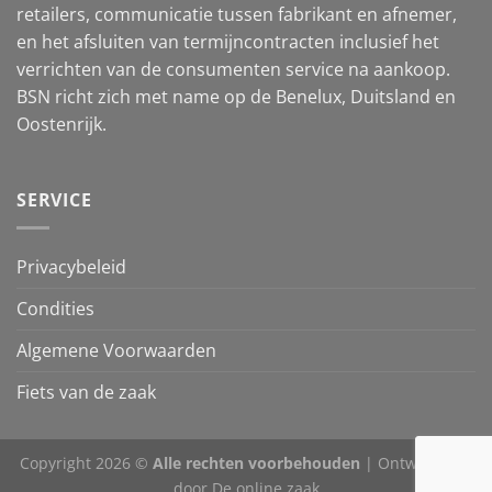
retailers, communicatie tussen fabrikant en afnemer,
en het afsluiten van termijncontracten inclusief het
verrichten van de consumenten service na aankoop.
BSN richt zich met name op de Benelux, Duitsland en
Oostenrijk.
SERVICE
Privacybeleid
Condities
Algemene Voorwaarden
Fiets van de zaak
Copyright 2026 ©
Alle rechten voorbehouden
| Ontwikkeling
door
De online zaak