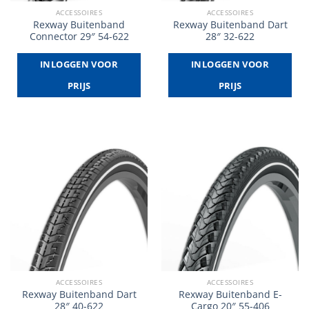
ACCESSOIRES
ACCESSOIRES
Rexway Buitenband
Rexway Buitenband Dart
Connector 29″ 54-622
28″ 32-622
INLOGGEN VOOR
INLOGGEN VOOR
PRIJS
PRIJS
ACCESSOIRES
ACCESSOIRES
Rexway Buitenband Dart
Rexway Buitenband E-
28″ 40-622
Cargo 20″ 55-406