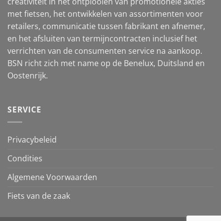
creativiteit in het ontplooien van promotionele akties
met fietsen, het ontwikkelen van assortimenten voor
retailers, communicatie tussen fabrikant en afnemer,
en het afsluiten van termijncontracten inclusief het
verrichten van de consumenten service na aankoop.
BSN richt zich met name op de Benelux, Duitsland en
Oostenrijk.
SERVICE
Privacybeleid
Condities
Algemene Voorwaarden
Fiets van de zaak