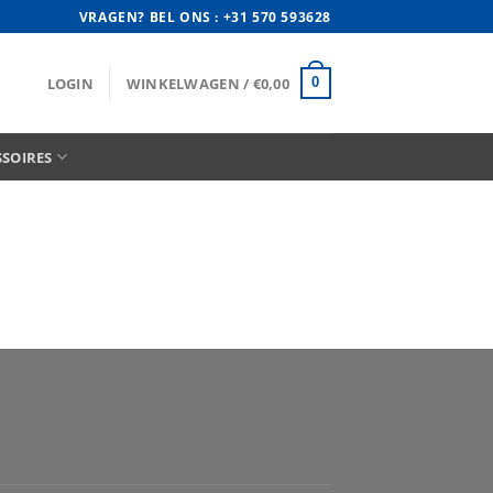
VRAGEN? BEL ONS : +31 570 593628
LOGIN
WINKELWAGEN /
€
0,00
0
SSOIRES