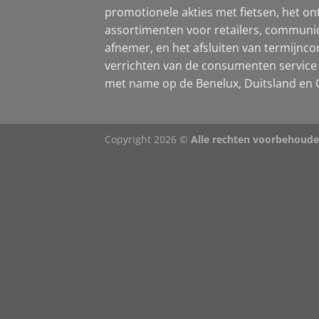
promotionele akties met fietsen, het on
assortimenten voor retailers, communic
afnemer, en het afsluiten van termijncon
verrichten van de consumenten service 
met name op de Benelux, Duitsland en O
Copyright 2026 ©
Alle rechten voorbehoud