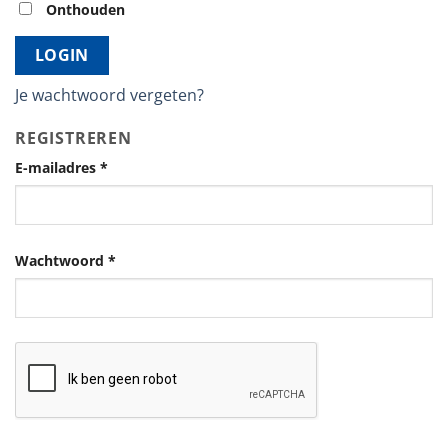
Onthouden
LOGIN
Je wachtwoord vergeten?
REGISTREREN
E-mailadres
*
Wachtwoord
*