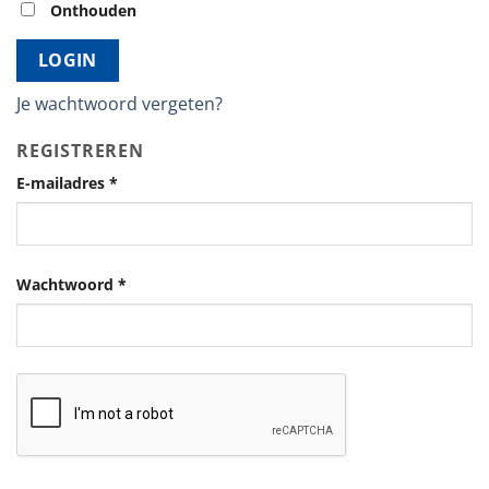
Onthouden
LOGIN
Je wachtwoord vergeten?
REGISTREREN
E-mailadres
*
Wachtwoord
*