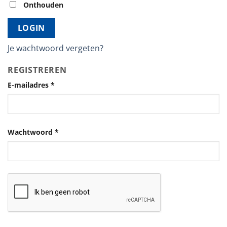
Onthouden
LOGIN
Je wachtwoord vergeten?
REGISTREREN
E-mailadres
*
Wachtwoord
*