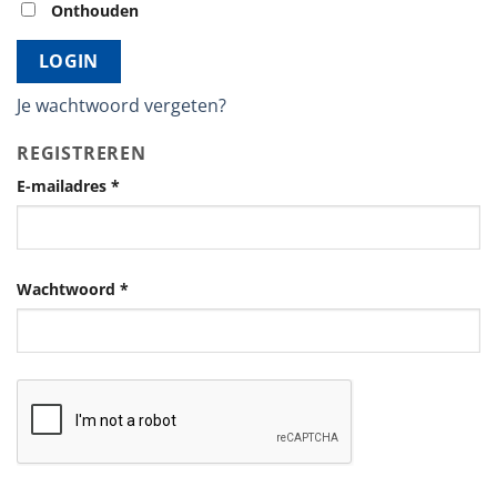
Onthouden
LOGIN
Je wachtwoord vergeten?
REGISTREREN
E-mailadres
*
Wachtwoord
*