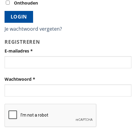
Onthouden
LOGIN
Je wachtwoord vergeten?
REGISTREREN
E-mailadres
*
Wachtwoord
*